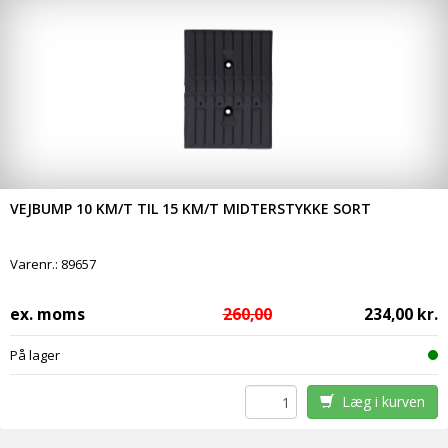
VEJBUMP 10 KM/T TIL 15 KM/T MIDTERSTYKKE SORT
Varenr.:
89657
ex. moms
260,00
234,00 kr.
På lager
Læg i kurven