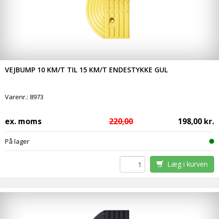
VEJBUMP 10 KM/T TIL 15 KM/T ENDESTYKKE GUL
Varenr.:
8973
ex. moms
220,00
198,00 kr.
På lager
Læg i kurven