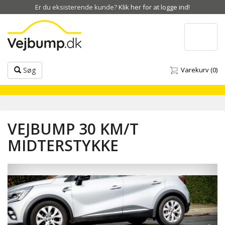
Er du eksisterende kunde?
Klik her for at logge ind!
Toggle
navigat
Søg
Varekurv
(0)
VEJBUMP 30 KM/T
MIDTERSTYKKE