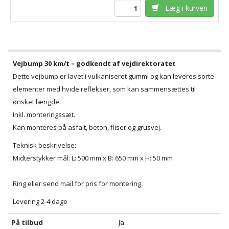
Læg i kurven
Vejbump 30 km/t – godkendt af vejdirektoratet
Dette vejbump er lavet i vulkaniseret gummi og kan leveres sorte
elementer med hvide reflekser, som kan sammensættes til
ønsket længde.
Inkl. monteringssæt.
Kan monteres på asfalt, beton, fliser og grusvej.
Teknisk beskrivelse:
Midterstykker mål: L: 500 mm x B: 650 mm x H: 50 mm
Ring eller send mail for pris for montering.
Levering 2-4 dage
På tilbud
Ja