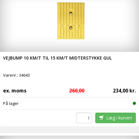
VEJBUMP 10 KM/T TIL 15 KM/T MIDTERSTYKKE GUL
Varenr.:
34643
ex. moms
260,00
234,00 kr.
På lager
Læg i kurven