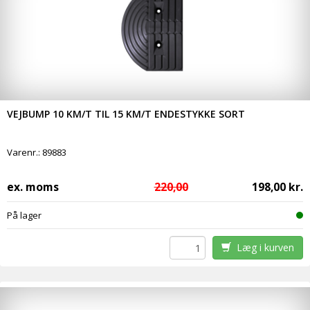
VEJBUMP 10 KM/T TIL 15 KM/T ENDESTYKKE SORT
Varenr.:
89883
ex. moms
220,00
198,00 kr.
På lager
Læg i kurven