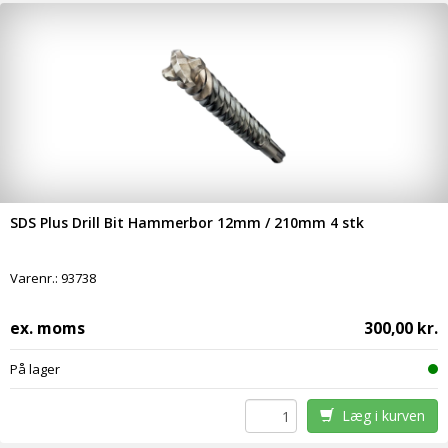
SDS Plus Drill Bit Hammerbor 12mm / 210mm 4 stk
Varenr.:
93738
ex. moms
300,00 kr.
På lager
Læg i kurven