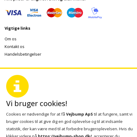
Vigtige links
Om os
Kontakt os
Handelsbetingelser
Vi bruger cookies!
Cookies er nødvendige for at få
Vejbump ApS
til at fungere, samt vi
bruger cookies til at give dig en god oplevelse og til at indsamle
statistik, der kan være med til at forbedre brugeroplevelsen. Hvis du
klikker videre på
https://vejbump-shop.dk/
, accepterer du