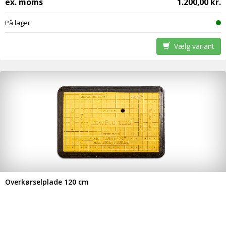
ex. moms
1.200,00 kr.
På lager
Vælg variant
Overkørselplade 120 cm