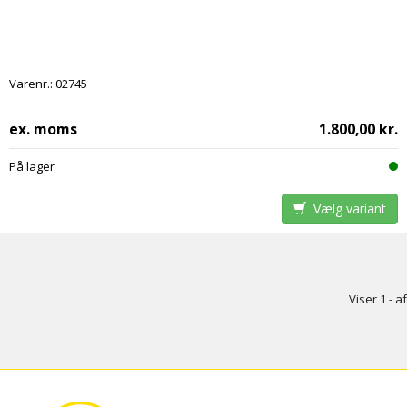
Varenr.:
02745
ex. moms
1.800,00 kr.
På lager
Vælg variant
Viser 1 - af