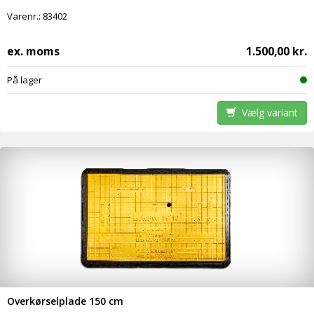
Varenr.:
83402
ex. moms
1.500,00 kr.
På lager
Vælg variant
Overkørselplade 150 cm