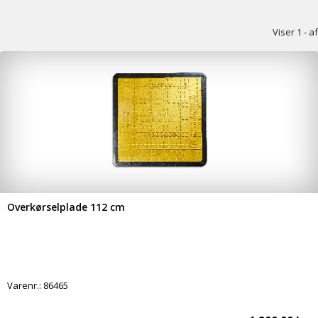
Viser 1 - af
Overkørselplade 112 cm
Varenr.:
86465