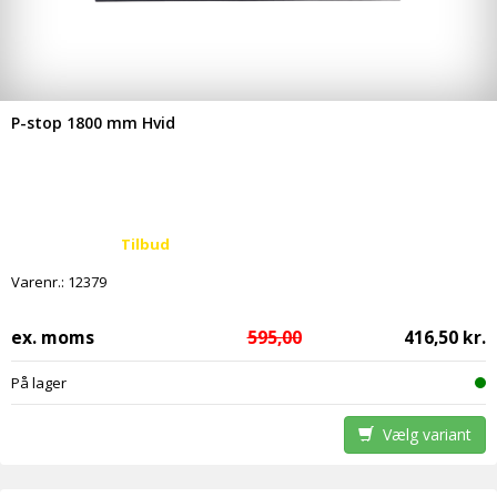
P-stop 1800 mm Hvid
Tilbud
Varenr.:
12379
ex. moms
595,00
416,50 kr.
På lager
Vælg variant