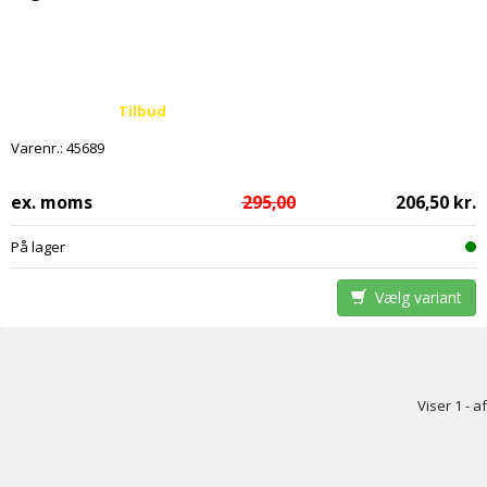
Tilbud
Varenr.:
45689
ex. moms
295,00
206,50 kr.
På lager
Vælg variant
Viser 1 - af