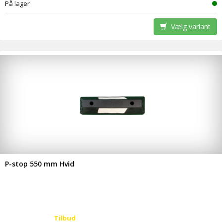
På lager
Vælg variant
P-stop 550 mm Hvid
Tilbud