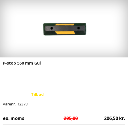
P-stop 550 mm Gul
Tilbud
Varenr.:
12378
ex. moms
295,00
206,50 kr.