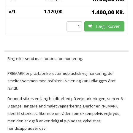
v/1
1.120,00
1.400,00 KR.
Læg i kurven
Ring eller send mail for pris for montering.
PREMARK er præfabrikeret termoplastisk vejmarkering, der
smelter sammen med asfalten i vejen og kan udlægges året
rundt.
Dermed sikres en lang holdbarhed på vejmarkeringen, som er 6-
8 gange længere end malet vejmarkering. Derfor er PREMARK
ideel til stærkt trafikerede områder som eksempelvis vejkryds,
men den er også anvendelig til p-pladser, cykelstier,
handicappladser osv.