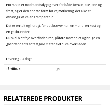
PREMARK er modstandsdygtig over for både benzin, olie, sne og
frost, og er den eneste form for vejmarkering, der ikke er
afhængig af vejens temperatur.
Det er enkelt og hurtigt, for det kræver kun en mand, en kost og
en gasbrænder!
Du skal blot feje overfladen ren, påføre materialet og bruge en
gasbrænder til at fastgøre materialet til vejoverfladen.
Levering 2-4 dage
På tilbud
Ja
RELATEREDE PRODUKTER